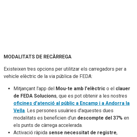
MODALITATS DE RECÀRREGA
Existeixen tres opcions per utilitzar els carregadors per a
vehicle elèctric de la via pública de FEDA:
Mitjançant l'app del
Mou-te amb l'elèctric
o el
clauer
de FEDA Solucions
, que es pot obtenir a les nostres
oficines d'atenció al públic a Encamp i a Andorra la
Vella
. Les persones usuàries d'aquestes dues
modalitats es beneficien d'un
descompte del 37%
en
els punts de càrrega accelerada.
Activació ràpida
sense necessitat de registre
,