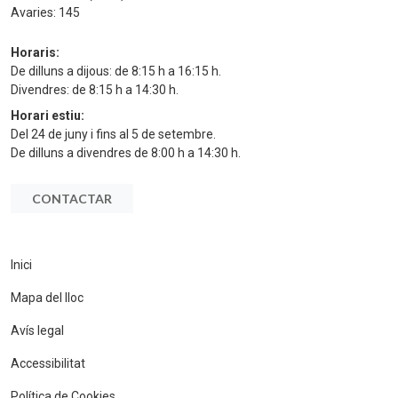
Avaries:
145
Horaris:
De dilluns a dijous: de 8:15 h a 16:15 h.
Divendres: de 8:15 h a 14:30 h.
Horari estiu:
Del 24 de juny i fins al 5 de setembre.
De dilluns a divendres de 8:00 h a 14:30 h.
CONTACTAR
Inici
Mapa del lloc
Avís legal
Accessibilitat
Política de Cookies