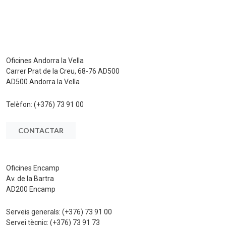
Oficines Andorra la Vella
Carrer Prat de la Creu, 68-76 AD500
AD500 Andorra la Vella
Telèfon:
(+376) 73 91 00
CONTACTAR
Oficines Encamp
Av. de la Bartra
AD200 Encamp
Serveis generals:
(+376) 73 91 00
Servei tècnic:
(+376) 73 91 73