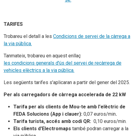
TARIFES
Trobareu el detall a les
Condicions de servei de la càrrega a
la via pública.
Tanmateix, trobareu en aquest enllaç
les condicions generals d'ús del servei de recàrrega de
vehicles elèctrics a la via pública.
Les següents tarifes s'aplicaran a partir del gener del 2025.
Per als carregadors de càrrega accelerada de 22 kW
Tarifa per als clients de Mou-te amb l'elèctric de
FEDA Solucions (App i clauer):
0,07 euros/min
.
Tarifa turista, accés amb codi QR:
0,10 euros/min.
Els clients d'Electromaps
també podran carregar a la
via pública.