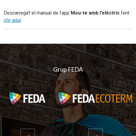
Descarrega’t el manual de l’app
Mou-te amb l’elèctric
fent
clic aquí
.
Grup FEDA