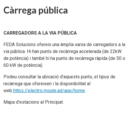
Càrrega pública
CARREGADORS A LA VIA PÚBLICA
FEDA Solucions ofereix una àmplia xarxa de carregadors a la
via pública. Hi han punts de recàrrega accelerada (de 22kW
de potència) i també hi ha punts de recàrrega ràpida (de 50 o
60 kW de potència).
Podeu consultar la ubicació d’aquests punts, el tipus de
recàrrega que ofereixen i la disponibilitat al
web
https://electric.moute.ad/app/home
.
Mapa d’estacions al Principat.