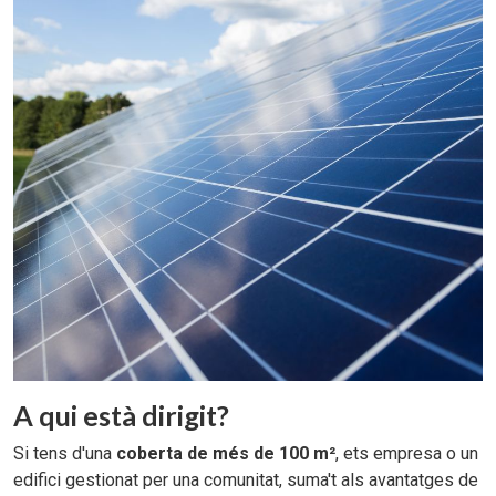
A qui està dirigit?
Si tens d'una
coberta de més de 100 m²
, ets empresa o un
edifici gestionat per una comunitat, suma't als avantatges de