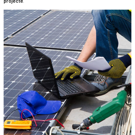
projecte
.