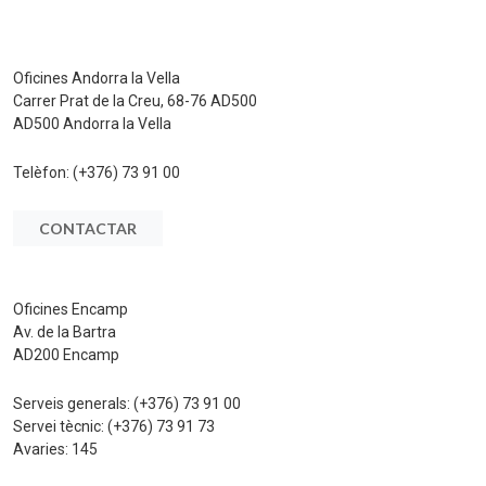
Oficines Andorra la Vella
Carrer Prat de la Creu, 68-76 AD500
AD500 Andorra la Vella
Telèfon:
(+376) 73 91 00
CONTACTAR
Oficines Encamp
Av. de la Bartra
AD200 Encamp
Serveis generals:
(+376) 73 91 00
Servei tècnic:
(+376) 73 91 73
Avaries:
145