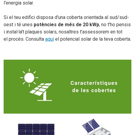
l'energia solar.
Si el teu edifici disposa d'una coberta orientada al sud/sud-
oest i té unes
potències de més de 20
kWp
, no t'ho pensis
i instal·la't plaques solars, nosaltres t'assessorem en tot
el procés. Consulta
aquí
el potencial solar de la teva coberta.