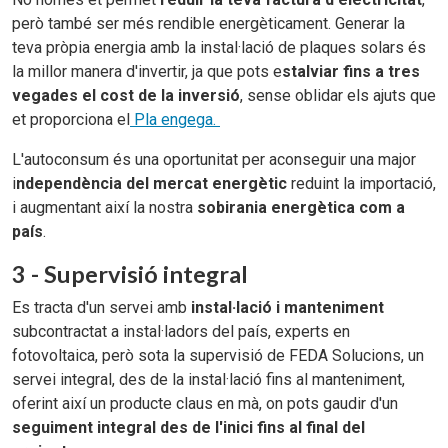
però també ser més rendible energèticament. Generar la
teva pròpia energia amb la instal·lació de plaques solars és
la millor manera d'invertir, ja que pots e
stalviar fins a tres
vegades el cost de la inversió
, sense oblidar els ajuts que
et proporciona el
Pla engega.
L'autoconsum és una oportunitat per aconseguir una major
i
ndependència del mercat energètic
reduint la importació,
i augmentant així la nostra
sobirania energètica com a
país
.
3 - Supervisió integral
Es tracta d'un servei amb
instal·lació i manteniment
subcontractat a instal·ladors del país, experts en
fotovoltaica, però sota la supervisió de FEDA Solucions, un
servei integral, des de la instal·lació fins al manteniment,
oferint així un producte claus en mà, on pots gaudir d'un
seguiment integral des de l'inici fins al final del