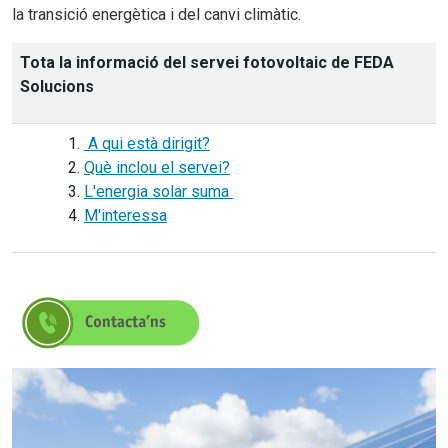
la transició energètica i del canvi climàtic.
Tota la informació del servei fotovoltaic de FEDA
Solucions
A qui està dirigit?
Què inclou el servei?
L'energia solar suma
M'interessa