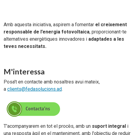
Amb aquesta iniciativa, aspirem a fomentar
el creixement
responsable de l’energia fotovoltaica
, proporcionant-te
alternatives energètiques innovadores i
adaptades a les
teves necessitats.
M'interessa
Posa't en contacte amb nosaltres avui mateix,
a
clients@fedasolucions.ad
.
T'acompanyarem en tot el procès, amb un
suport integral
i
una resposta àgil en el manteniment, amb l'objectiu de reduir