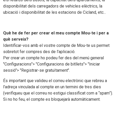
disponibilitat dels carregadors de vehicles elèctrics, la
ubicació i disponibilitat de les estacions de Cicland, etc...
Què he de fer per crear el meu compte Mou-te i per a
què serveix?
Identificar-vos amb el vostre compte de Mou-te us permet
sobretot fer compres des de l'aplicació.
Per crear un compte ho podeu fer des del menú general
"Configuracions"> "Configuracions de bitllets"> "Iniciar
sessió"> "Registrar-se gratuïtament".
És important que valideu el correu electrònic que rebreu a
l’adreça vinculada al compte en un termini de tres dies
(verifiqueu que el correu no estigui classificat com a “spam”).
Si no ho feu, el compte es bloquejarà automàticament.