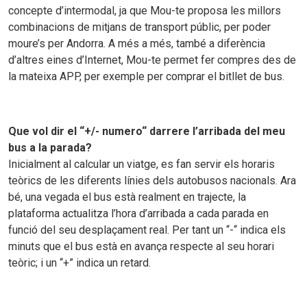
concepte d’intermodal, ja que Mou-te proposa les millors
combinacions de mitjans de transport públic, per poder
moure’s per Andorra. A més a més, també a diferència
d’altres eines d’Internet, Mou-te permet fer compres des de
la mateixa APP, per exemple per comprar el bitllet de bus.
Que vol dir el “+/- numero“ darrere l’arribada del meu
bus a la parada?
Inicialment al calcular un viatge, es fan servir els horaris
teòrics de les diferents línies dels autobusos nacionals. Ara
bé, una vegada el bus està realment en trajecte, la
plataforma actualitza l’hora d’arribada a cada parada en
funció del seu desplaçament real. Per tant un “-“ indica els
minuts que el bus està en avança respecte al seu horari
teòric; i un “+” indica un retard.