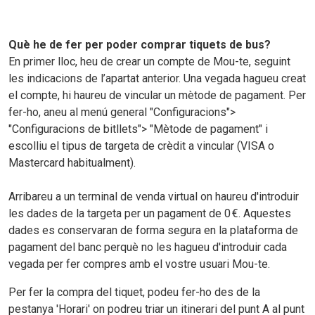
Què he de fer per poder comprar tiquets de bus?
En primer lloc, heu de crear un compte de Mou-te, seguint
les indicacions de l’apartat anterior. Una vegada hagueu creat
el compte, hi haureu de vincular un mètode de pagament. Per
fer-ho, aneu al menú general "Configuracions">
"Configuracions de bitllets"> "Mètode de pagament" i
escolliu el tipus de targeta de crèdit a vincular (VISA o
Mastercard habitualment).
Arribareu a un terminal de venda virtual on haureu d'introduir
les dades de la targeta per un pagament de 0 €. Aquestes
dades es conservaran de forma segura en la plataforma de
pagament del banc perquè no les hagueu d'introduir cada
vegada per fer compres amb el vostre usuari Mou-te.
Per fer la compra del tiquet, podeu fer-ho des de la
pestanya 'Horari' on podreu triar un itinerari del punt A al punt