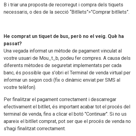
B i triar una proposta de recorregut i compra dels tiquets
necessaris, o des de la secció “Bitllets”>”Comprar bitllets”.
He comprat un tiquet de bus, però no el veig. Què ha
passat?
Una vegada informat un mètode de pagament vinculat al
vostre usuari de Mou_t_b, podeu fer compres. A causa dels
diferents mètodes de seguretat implementats per cada
banc, és possible que s'obri el Terminal de venda virtual per
informar un segon codi (fix o dinàmic enviat per SMS al
vostre telèfon).
Per finalitzar el pagament correctament i descarregar
efectivament el bitllet, és important acabar tot el procés del
terminal de venda, fins a clicar el botó "Continuar". Si no us
apareix el bitllet comprat, pot ser que el procés de venda no
s’hagi finalitzat correctament.