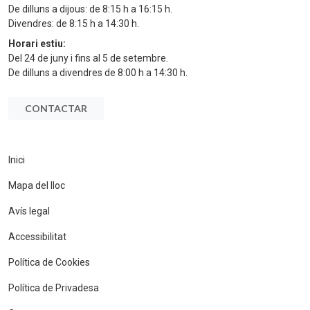
De dilluns a dijous: de 8:15 h a 16:15 h.
Divendres: de 8:15 h a 14:30 h.
Horari estiu:
Del 24 de juny i fins al 5 de setembre.
De dilluns a divendres de 8:00 h a 14:30 h.
CONTACTAR
Inici
Mapa del lloc
Avís legal
Accessibilitat
Política de Cookies
Política de Privadesa