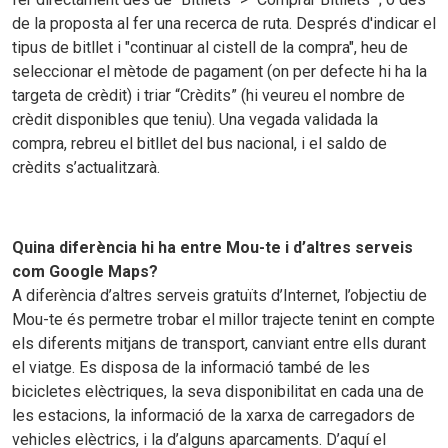
de la proposta al fer una recerca de ruta. Després d'indicar el
tipus de bitllet i "continuar al cistell de la compra", heu de
seleccionar el mètode de pagament (on per defecte hi ha la
targeta de crèdit) i triar “Crèdits” (hi veureu el nombre de
crèdit disponibles que teniu). Una vegada validada la
compra, rebreu el bitllet del bus nacional, i el saldo de
crèdits s’actualitzarà.
Quina diferència hi ha entre Mou-te i d’altres serveis
com Google Maps?
A diferència d’altres serveis gratuïts d’Internet, l’objectiu de
Mou-te és permetre trobar el millor trajecte tenint en compte
els diferents mitjans de transport, canviant entre ells durant
el viatge. Es disposa de la informació també de les
bicicletes elèctriques, la seva disponibilitat en cada una de
les estacions, la informació de la xarxa de carregadors de
vehicles elèctrics, i la d’alguns aparcaments. D’aquí el