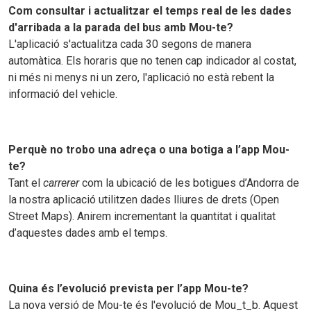
Com consultar i actualitzar el temps real de les dades
d'arribada a la parada del bus amb Mou-te?
L'aplicació s'actualitza cada 30 segons de manera
automàtica. Els horaris que no tenen cap indicador al costat,
ni més ni menys ni un zero, l'aplicació no està rebent la
informació del vehicle.
Perquè no trobo una adreça o una botiga a l’app Mou-
te?
Tant el
carrerer
com la ubicació de les botigues d’Andorra de
la nostra aplicació utilitzen dades lliures de drets (Open
Street Maps). Anirem incrementant la quantitat i qualitat
d’aquestes dades amb el temps.
Quina és l’evolució prevista per l’app Mou-te?
La nova versió de Mou-te és l'evolució de Mou_t_b. Aquest