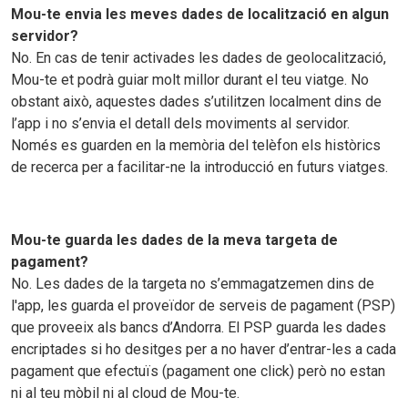
Mou-te envia les meves dades de localització en algun
servidor?
No. En cas de tenir activades les dades de geolocalització,
Mou-te et podrà guiar molt millor durant el teu viatge. No
obstant això, aquestes dades s’utilitzen localment dins de
l’app i no s’envia el detall dels moviments al servidor.
Només es guarden en la memòria del telèfon els històrics
de recerca per a facilitar-ne la introducció en futurs viatges.
Mou-te guarda les dades de la meva targeta de
pagament?
No. Les dades de la targeta no s’emmagatzemen dins de
l'app, les guarda el proveïdor de serveis de pagament (PSP)
que proveeix als bancs d’Andorra. El PSP guarda les dades
encriptades si ho desitges per a no haver d’entrar-les a cada
pagament que efectuïs (pagament one click) però no estan
ni al teu mòbil ni al cloud de Mou-te.