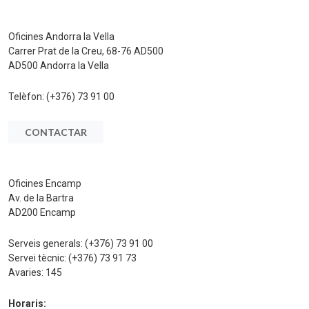
Oficines Andorra la Vella
Carrer Prat de la Creu, 68-76 AD500
AD500 Andorra la Vella
Telèfon:
(+376) 73 91 00
CONTACTAR
Oficines Encamp
Av. de la Bartra
AD200 Encamp
Serveis generals:
(+376) 73 91 00
Servei tècnic:
(+376) 73 91 73
Avaries:
145
Horaris: