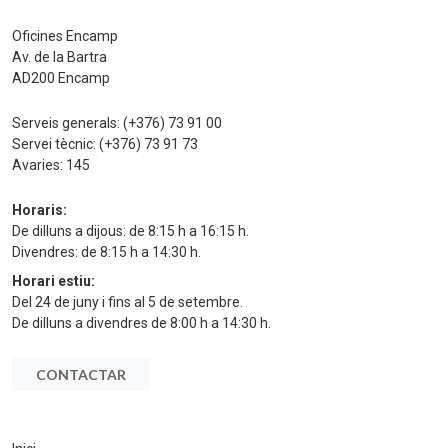
Oficines Encamp
Av. de la Bartra
AD200 Encamp
Serveis generals:
(+376) 73 91 00
Servei tècnic:
(+376) 73 91 73
Avaries:
145
Horaris:
De dilluns a dijous: de 8:15 h a 16:15 h.
Divendres: de 8:15 h a 14:30 h.
Horari estiu:
Del 24 de juny i fins al 5 de setembre.
De dilluns a divendres de 8:00 h a 14:30 h.
CONTACTAR