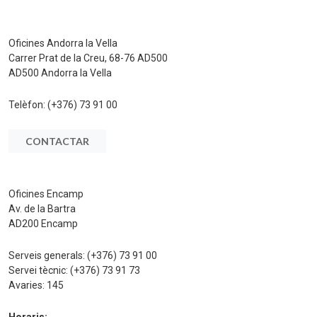
Oficines Andorra la Vella
Carrer Prat de la Creu, 68-76 AD500
AD500 Andorra la Vella
Telèfon:
(+376) 73 91 00
CONTACTAR
Oficines Encamp
Av. de la Bartra
AD200 Encamp
Serveis generals:
(+376) 73 91 00
Servei tècnic:
(+376) 73 91 73
Avaries:
145