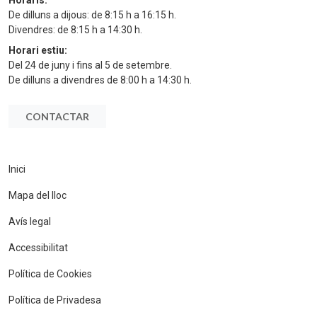
Horaris:
De dilluns a dijous: de 8:15 h a 16:15 h.
Divendres: de 8:15 h a 14:30 h.
Horari estiu:
Del 24 de juny i fins al 5 de setembre.
De dilluns a divendres de 8:00 h a 14:30 h.
CONTACTAR
Inici
Mapa del lloc
Avís legal
Accessibilitat
Política de Cookies
Política de Privadesa