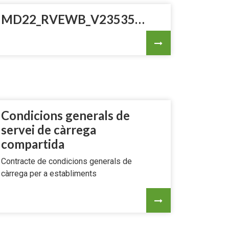
MD22_RVEWB_V23535_ES.pdf
Condicions generals de
servei de càrrega
compartida
Contracte de condicions generals de
càrrega per a establiments