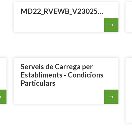
MD22_RVEWB_V23025_ES.pdf
Serveis de Carrega per
Establiments - Condicions
Particulars