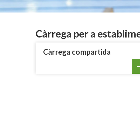
Càrrega per a establim
Càrrega compartida