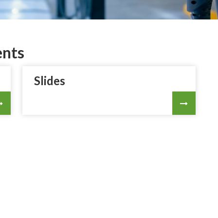
ents
Slides