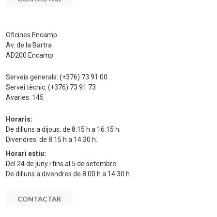
Oficines Encamp
Av. de la Bartra
AD200 Encamp
Serveis generals:
(+376) 73 91 00
Servei tècnic:
(+376) 73 91 73
Avaries:
145
Horaris:
De dilluns a dijous: de 8:15 h a 16:15 h.
Divendres: de 8:15 h a 14:30 h.
Horari estiu:
Del 24 de juny i fins al 5 de setembre.
De dilluns a divendres de 8:00 h a 14:30 h.
CONTACTAR