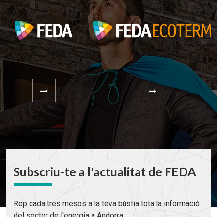
Subscriu-te a l'actualitat de FEDA
Rep cada tres mesos a la teva bústia tota la informació
del sector de l'energia a Andorra.