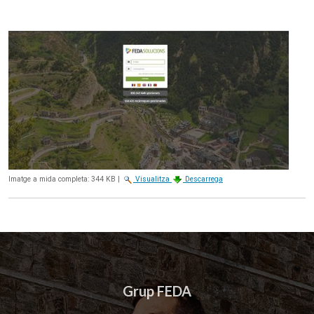
Imatge a mida completa:
344 KB
|
Visualitza
Descarrega
Grup FEDA