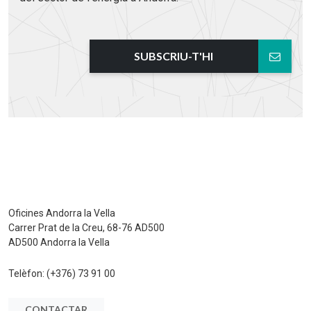
SUBSCRIU-T'HI
Oficines Andorra la Vella
Carrer Prat de la Creu, 68-76 AD500
AD500 Andorra la Vella
Telèfon:
(+376) 73 91 00
CONTACTAR