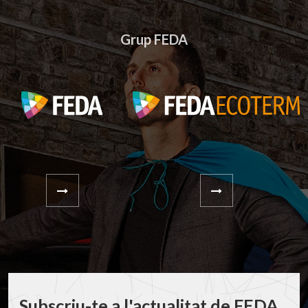
Grup FEDA
Subscriu-te a l'actualitat de FEDA