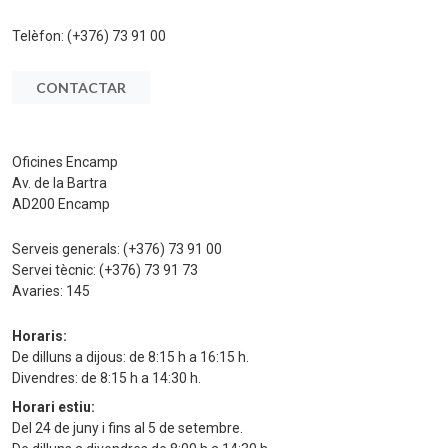
Telèfon:
(+376) 73 91 00
CONTACTAR
Oficines Encamp
Av. de la Bartra
AD200 Encamp
Serveis generals:
(+376) 73 91 00
Servei tècnic:
(+376) 73 91 73
Avaries:
145
Horaris:
De dilluns a dijous: de 8:15 h a 16:15 h.
Divendres: de 8:15 h a 14:30 h.
Horari estiu:
Del 24 de juny i fins al 5 de setembre.