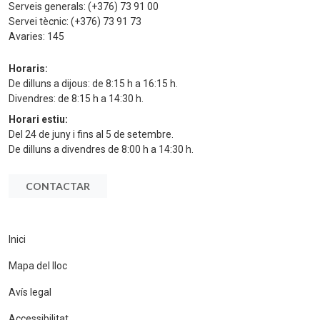
Serveis generals:
(+376) 73 91 00
Servei tècnic:
(+376) 73 91 73
Avaries:
145
Horaris:
De dilluns a dijous: de 8:15 h a 16:15 h.
Divendres: de 8:15 h a 14:30 h.
Horari estiu:
Del 24 de juny i fins al 5 de setembre.
De dilluns a divendres de 8:00 h a 14:30 h.
CONTACTAR
Inici
Mapa del lloc
Avís legal
Accessibilitat