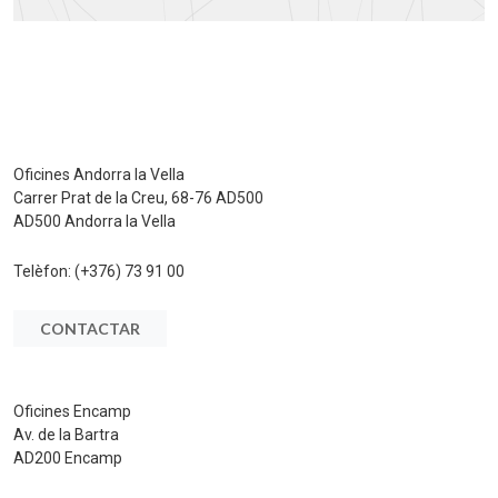
Oficines Andorra la Vella
Carrer Prat de la Creu, 68-76 AD500
AD500 Andorra la Vella
Telèfon:
(+376) 73 91 00
CONTACTAR
Oficines Encamp
Av. de la Bartra
AD200 Encamp