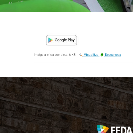
Imatge a mida completa:
6 KB
|
Visualitza
Descarrega