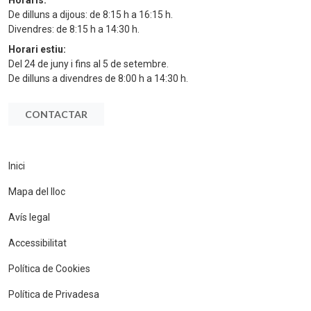
Horaris:
De dilluns a dijous: de 8:15 h a 16:15 h.
Divendres: de 8:15 h a 14:30 h.
Horari estiu:
Del 24 de juny i fins al 5 de setembre.
De dilluns a divendres de 8:00 h a 14:30 h.
CONTACTAR
Inici
Mapa del lloc
Avís legal
Accessibilitat
Política de Cookies
Política de Privadesa