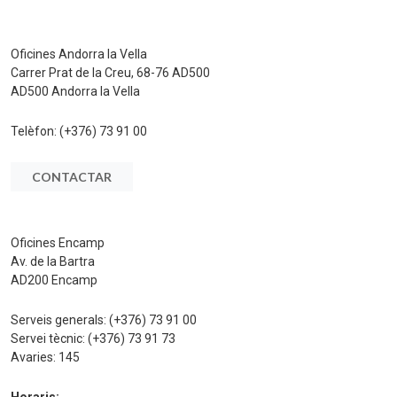
Oficines Andorra la Vella
Carrer Prat de la Creu, 68-76 AD500
AD500 Andorra la Vella
Telèfon:
(+376) 73 91 00
CONTACTAR
Oficines Encamp
Av. de la Bartra
AD200 Encamp
Serveis generals:
(+376) 73 91 00
Servei tècnic:
(+376) 73 91 73
Avaries:
145