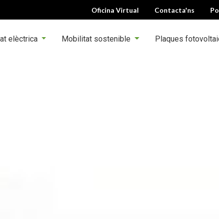
Oficina Virtual
Contacta'ns
Po
at elèctrica
Mobilitat sostenible
Plaques fotovolta