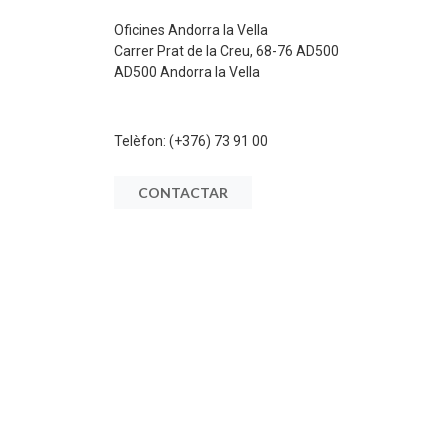
Oficines Andorra la Vella
Carrer Prat de la Creu, 68-76 AD500
AD500 Andorra la Vella
Telèfon:
(+376) 73 91 00
CONTACTAR