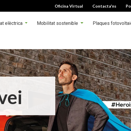
Oficina Virtual
Contacta'ns
Po
at elèctrica
Mobilitat sostenible
Plaques fotovolta
vei