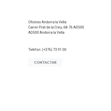
Oficines Andorra la Vella
Carrer Prat de la Creu, 68-76 AD500
AD500 Andorra la Vella
Telèfon:
(+376) 73 91 00
CONTACTAR