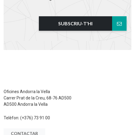
SUBSCRIU-T'HI
Oficines Andorra la Vella
Carrer Prat de la Creu, 68-76 AD500
AD500 Andorra la Vella
Telèfon:
(+376) 73 91 00
CONTACTAR