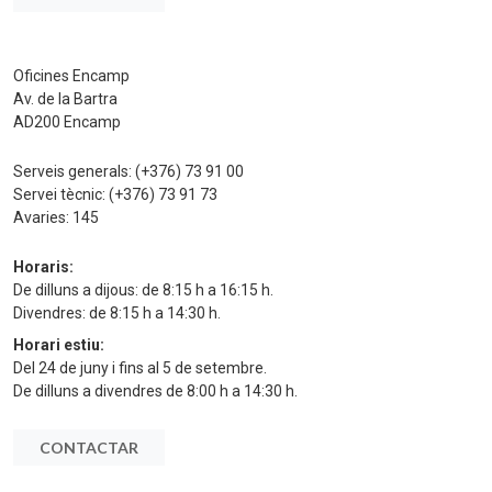
Oficines Encamp
Av. de la Bartra
AD200 Encamp
Serveis generals:
(+376) 73 91 00
Servei tècnic:
(+376) 73 91 73
Avaries:
145
Horaris:
De dilluns a dijous: de 8:15 h a 16:15 h.
Divendres: de 8:15 h a 14:30 h.
Horari estiu:
Del 24 de juny i fins al 5 de setembre.
De dilluns a divendres de 8:00 h a 14:30 h.
CONTACTAR