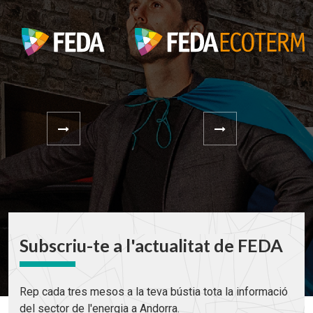
Subscriu-te a l'actualitat de FEDA
Rep cada tres mesos a la teva bústia tota la informació
del sector de l'energia a Andorra.