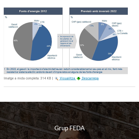
Imatge a mida completa:
314 KB
|
Visualitza
Descarrega
Grup FEDA