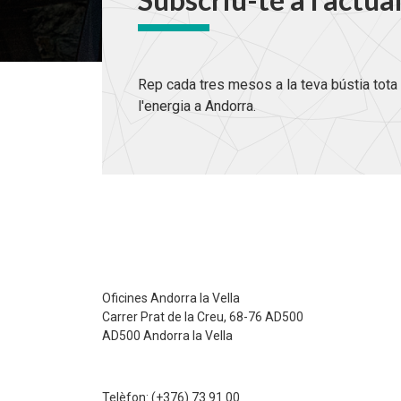
Rep cada tres mesos a la teva bústia tota 
l'energia a Andorra.
Oficines Andorra la Vella
Carrer Prat de la Creu, 68-76 AD500
AD500 Andorra la Vella
Telèfon:
(+376) 73 91 00