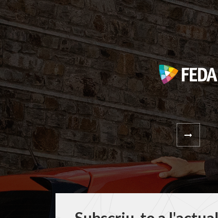
Subscriu-te a l'actua