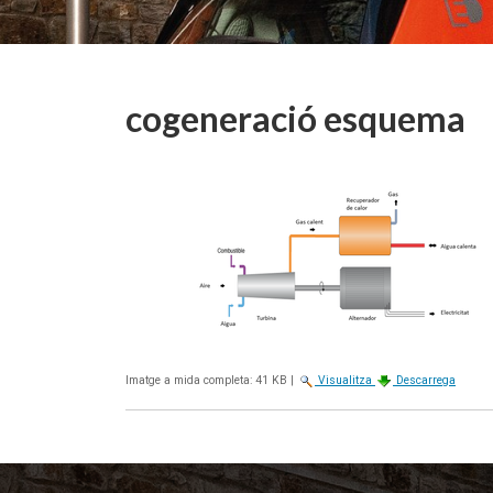
cogeneració esquema
Imatge a mida completa:
41 KB
|
Visualitza
Descarrega