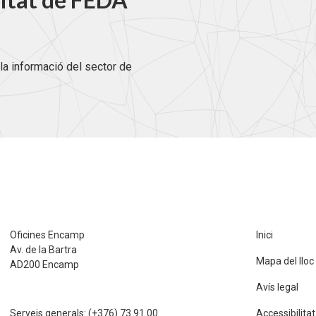
la informació del sector de
Oficines Encamp
Inici
Av. de la Bartra
Mapa del lloc
AD200 Encamp
Avís legal
Serveis generals:
(+376) 73 91 00
Accessibilitat