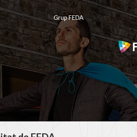
Grup FEDA
litat de FEDA