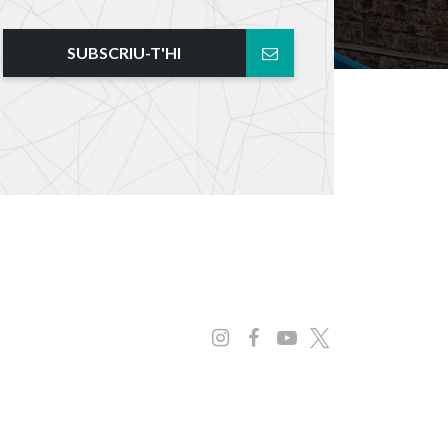
SUBSCRIU-T'HI
Instagram
Facebook
Youtube
x