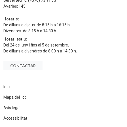
Servei tècnic:
(+376) 73 91 73
Avaries:
145
Horaris:
De dilluns a dijous: de 8:15 h a 16:15 h.
Divendres: de 8:15 h a 14:30 h.
Horari estiu:
Del 24 de juny i fins al 5 de setembre.
De dilluns a divendres de 8:00 h a 14:30 h.
CONTACTAR
Inici
Mapa del lloc
Avís legal
Accessibilitat