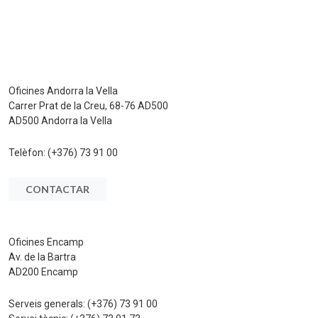
Oficines Andorra la Vella
Carrer Prat de la Creu, 68-76 AD500
AD500 Andorra la Vella
Telèfon:
(+376) 73 91 00
CONTACTAR
Oficines Encamp
Av. de la Bartra
AD200 Encamp
Serveis generals:
(+376) 73 91 00