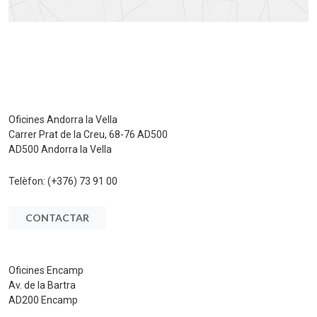
Oficines Andorra la Vella
Carrer Prat de la Creu, 68-76 AD500
AD500 Andorra la Vella
Telèfon:
(+376) 73 91 00
CONTACTAR
Oficines Encamp
Av. de la Bartra
AD200 Encamp