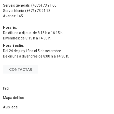
Serveis generals:
(+376) 73 91 00
Servei tècnic:
(+376) 73 91 73
Avaries:
145
Horaris:
De dilluns a dijous: de 8:15 h a 16:15 h.
Divendres: de 8:15 h a 14:30 h.
Horari estiu:
Del 24 de juny i fins al 5 de setembre.
De dilluns a divendres de 8:00 h a 14:30 h.
CONTACTAR
Inici
Mapa del lloc
Avís legal