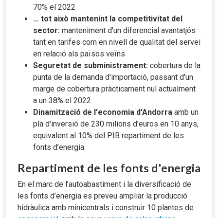
70% el 2022
… tot això mantenint la competitivitat del
sector:
manteniment d'un diferencial avantatjós
tant en tarifes com en nivell de qualitat del servei
en relació als països veïns
Seguretat de subministrament:
cobertura de la
punta de la demanda d'importació, passant d'un
marge de cobertura pràcticament nul actualment
a un 38% el 2022
Dinamització de l'economia d'Andorra
amb un
pla d'inversió de 230 milions d'euros en 10 anys,
equivalent al 10% del PIB repartiment de les
fonts d’energia.
Repartiment de les fonts d'energia
En el marc de l’autoabastiment i la diversificació de
les fonts d’energia es preveu ampliar la producció
hidràulica amb minicentrals i construir 10 plantes de