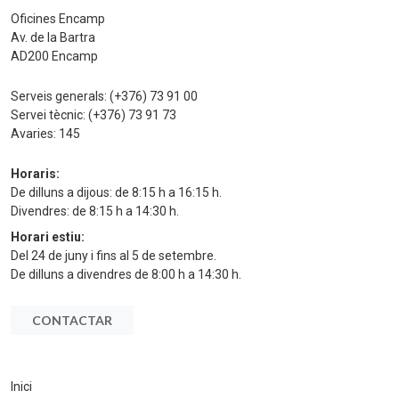
Oficines Encamp
Av. de la Bartra
AD200 Encamp
Serveis generals:
(+376) 73 91 00
Servei tècnic:
(+376) 73 91 73
Avaries:
145
Horaris:
De dilluns a dijous: de 8:15 h a 16:15 h.
Divendres: de 8:15 h a 14:30 h.
Horari estiu:
Del 24 de juny i fins al 5 de setembre.
De dilluns a divendres de 8:00 h a 14:30 h.
CONTACTAR
Inici