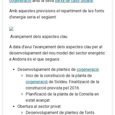
cogeneració
amb la seva
xarxa de calor urbana
.
Amb aquestes previsions el repartiment de les fonts
d’energia seria el següent:
Avançament dels aspectes clau
A data d’avui l’avançament dels aspectes clau per al
desenvolupament del nou model del sector energètic
a Andorra és el que segueix:
Desenvolupament de plantes de
cogeneració
Inici de la construcció de la planta de
cogeneració
de Soldeu. Finalització de la
construcció prevista pel 2016
Planificació de la planta de la Comella en
estat avançat
Obertura al sector privat
Desenvolupament de plantes de fonts