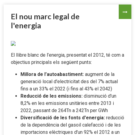
El nou marc legal de
l'energia
El llibre blanc de l’energia, presentat el 2012, té com a
objectius principals els següent punts:
Millora de l’autoabastiment:
augment de la
generació local d'electricitat des del 7% actual
fins a un 33% el 2022 (i fins al 43% el 2042)
Reducció de les emissions:
disminució d'un
8,2% en les emissions unitàries entre 2013 i
2022, passant de 264Tn a 242Tn per GWh
Diversificació de les fonts d'energia:
reducció
de la dependència del gasoil calefacció i de les
importacions elèctriques d'un 92% el 2012 a un