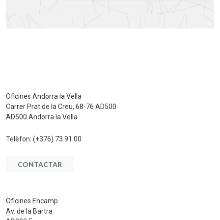
Oficines Andorra la Vella
Carrer Prat de la Creu, 68-76 AD500
AD500 Andorra la Vella
Telèfon:
(+376) 73 91 00
CONTACTAR
Oficines Encamp
Av. de la Bartra