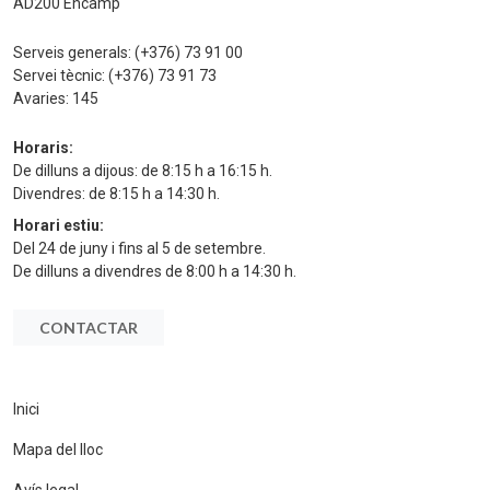
AD200 Encamp
Serveis generals:
(+376) 73 91 00
Servei tècnic:
(+376) 73 91 73
Avaries:
145
Horaris:
De dilluns a dijous: de 8:15 h a 16:15 h.
Divendres: de 8:15 h a 14:30 h.
Horari estiu:
Del 24 de juny i fins al 5 de setembre.
De dilluns a divendres de 8:00 h a 14:30 h.
CONTACTAR
Inici
Mapa del lloc