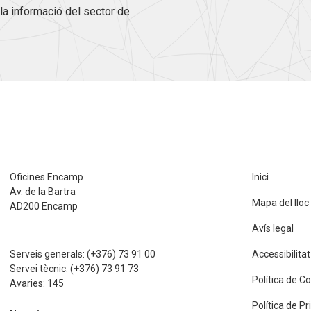
la informació del sector de
Oficines Encamp
Inici
Av. de la Bartra
Mapa del lloc
AD200 Encamp
Avís legal
Serveis generals:
(+376) 73 91 00
Accessibilitat
Servei tècnic:
(+376) 73 91 73
Política de C
Avaries:
145
Política de P