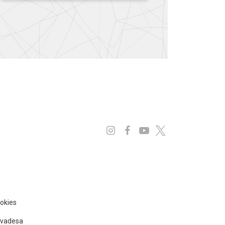
Instagram
Facebook
Youtube
x
ookies
rivadesa