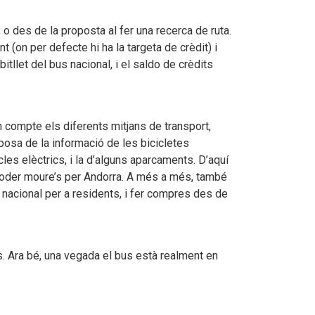
; o des de la proposta al fer una recerca de ruta.
t (on per defecte hi ha la targeta de crèdit) i
itllet del bus nacional, i el saldo de crèdits
en compte els diferents mitjans de transport,
sposa de la informació de les bicicletes
les elèctrics, i la d’alguns aparcaments. D’aquí
 poder moure’s per Andorra. A més a més, també
 nacional per a residents, i fer compres des de
ls. Ara bé, una vegada el bus està realment en