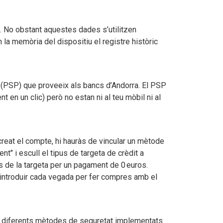
e. No obstant aquestes dades s’utilitzen
n la memòria del dispositiu el registre històric
 (PSP) que proveeix als bancs d’Andorra. El PSP
en un clic) però no estan ni al teu mòbil ni al
creat el compte, hi hauràs de vincular un mètode
" i escull el tipus de targeta de crèdit a
es de la targeta per un pagament de 0 euros.
introduir cada vegada per fer compres amb el
s diferents mètodes de seguretat implementats