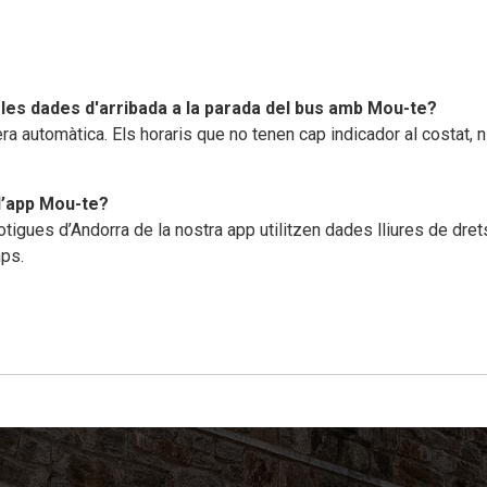
 les dades d'arribada a la parada del bus amb Mou-te?
a automàtica. Els horaris que no tenen cap indicador al costat, n
l’app Mou-te?
 botigues d’Andorra de la nostra app utilitzen dades lliures de dr
mps.