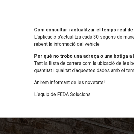
Com consultar i actualitzar el temps real de
L'aplicació s'actualitza cada 30 segons de maner
rebent la informació del vehicle.
Per què no trobo una adreça o una botiga a 
Tant la llista de carrers com la ubicació de les
quantitat i qualitat d’aquestes dades amb el te
Anirem informant de les novetats!
L’equip de FEDA Solucions