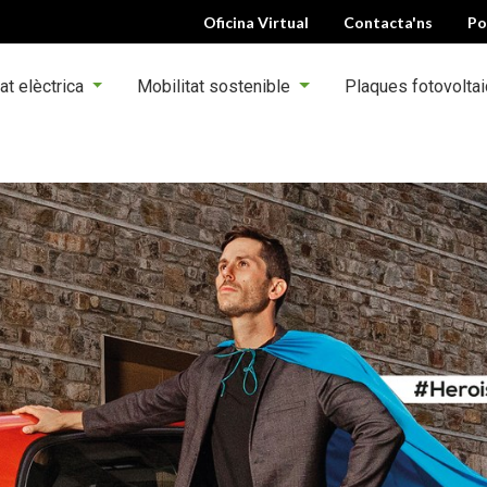
Oficina Virtual
Contacta'ns
Po
at elèctrica
Mobilitat sostenible
Plaques fotovolta