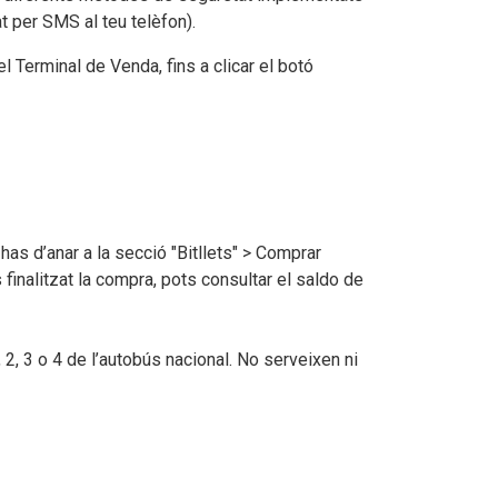
t per SMS al teu telèfon).
l Terminal de Venda, fins a clicar el botó
has d’anar a la secció "Bitllets" > Comprar
 finalitzat la compra, pots consultar el saldo de
 2, 3 o 4 de l’autobús nacional. No serveixen ni