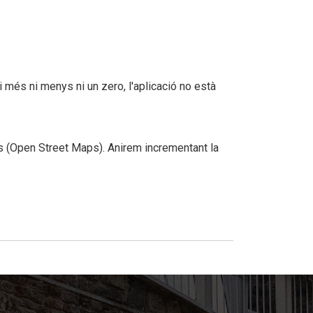
i més ni menys ni un zero, l'aplicació no està
ets (Open Street Maps). Anirem incrementant la