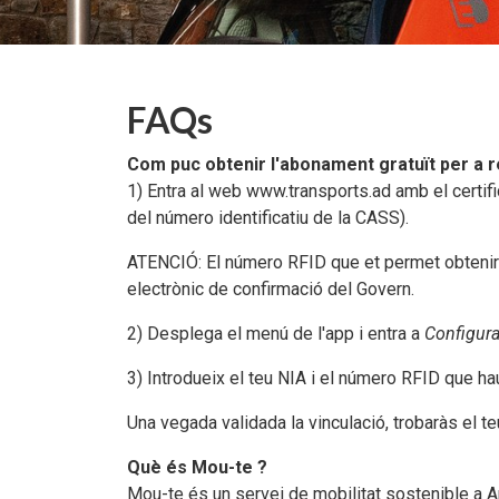
FAQs
Com puc obtenir l'abonament gratuït per a r
1) Entra al web www.transports.ad amb el certifi
del número identificatiu de la CASS).
ATENCIÓ: El número RFID que et permet obtenir l
electrònic de confirmació del Govern.
2) Desplega el menú de l'app i entra a
Configura
3) Introdueix el teu NIA i el número RFID que ha
Una vegada validada la vinculació, trobaràs el
Què és Mou-te ?
Mou-te és un servei de mobilitat sostenible a A