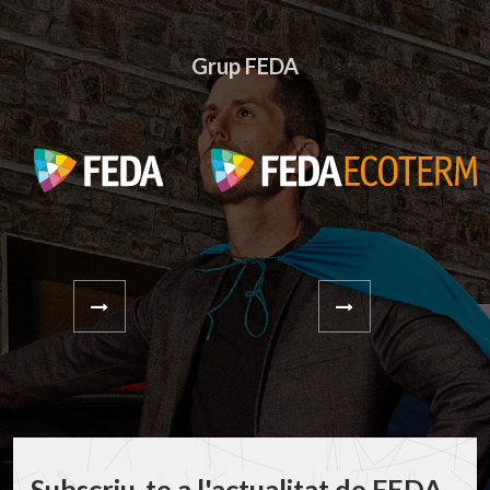
Grup FEDA
Subscriu-te a l'actualitat de FEDA