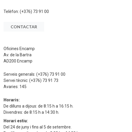
Telèfon:
(+376) 73 91 00
CONTACTAR
Oficines Encamp
Av. de la Bartra
AD200 Encamp
Serveis generals:
(+376) 73 91 00
Servei tècnic:
(+376) 73 91 73
Avaries:
145
Horaris:
De dilluns a dijous: de 8:15 h a 16:15 h.
Divendres: de 8:15 h a 14:30 h.
Horari estiu:
Del 24 de juny i fins al 5 de setembre.