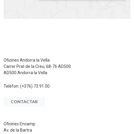
Oficines Andorra la Vella
Carrer Prat de la Creu, 68-76 AD500
AD500 Andorra la Vella
Telèfon:
(+376) 73 91 00
CONTACTAR
Oficines Encamp
Av. de la Bartra