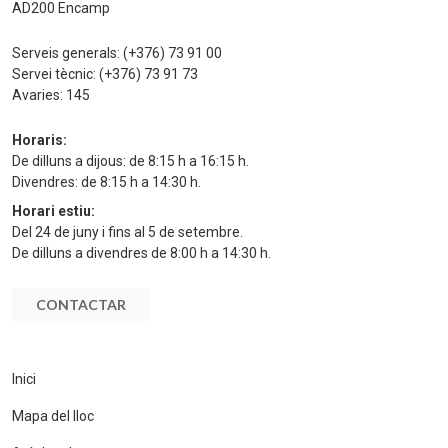
AD200 Encamp
Serveis generals:
(+376) 73 91 00
Servei tècnic:
(+376) 73 91 73
Avaries:
145
Horaris:
De dilluns a dijous: de 8:15 h a 16:15 h.
Divendres: de 8:15 h a 14:30 h.
Horari estiu:
Del 24 de juny i fins al 5 de setembre.
De dilluns a divendres de 8:00 h a 14:30 h.
CONTACTAR
Inici
Mapa del lloc