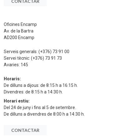
CONTACTAR
Oficines Encamp
Av. de la Bartra
AD200 Encamp
Serveis generals:
(+376) 73 91 00
Servei tècnic:
(+376) 73 91 73
Avaries:
145
Horaris:
De dilluns a dijous: de 8:15 h a 16:15 h.
Divendres: de 8:15 h a 14:30 h.
Horari estiu:
Del 24 de juny i fins al 5 de setembre.
De dilluns a divendres de 8:00 h a 14:30 h.
CONTACTAR