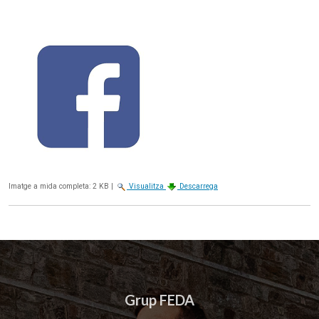
Imatge a mida completa:
2 KB
|
Visualitza
Descarrega
Grup FEDA