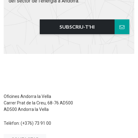
del sector de l'energia a Andorra.
SUBSCRIU-T'HI
Oficines Andorra la Vella
Carrer Prat de la Creu, 68-76 AD500
AD500 Andorra la Vella
Telèfon:
(+376) 73 91 00