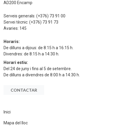
AD200 Encamp
Serveis generals:
(+376) 73 91 00
Servei tècnic:
(+376) 73 91 73
Avaries:
145
Horaris:
De dilluns a dijous: de 8:15 h a 16:15 h.
Divendres: de 8:15 h a 14:30 h.
Horari estiu:
Del 24 de juny i fins al 5 de setembre.
De dilluns a divendres de 8:00 h a 14:30 h.
CONTACTAR
Inici
Mapa del lloc