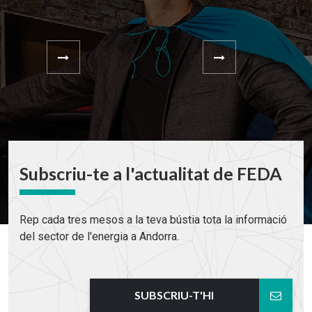
Subscriu-te a l'actualitat de FEDA
Rep cada tres mesos a la teva bústia tota la informació
del sector de l'energia a Andorra.
SUBSCRIU-T'HI