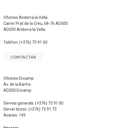
Oficines Andorra la Vella
Carrer Prat de la Creu, 68-76 AD500
AD500 Andorra la Vella
Telèfon:
(+376) 73 91 00
CONTACTAR
Oficines Encamp
Av. de la Bartra
AD200 Encamp
Serveis generals:
(+376) 73 91 00
Servei tècnic:
(+376) 73 91 73
Avaries:
145