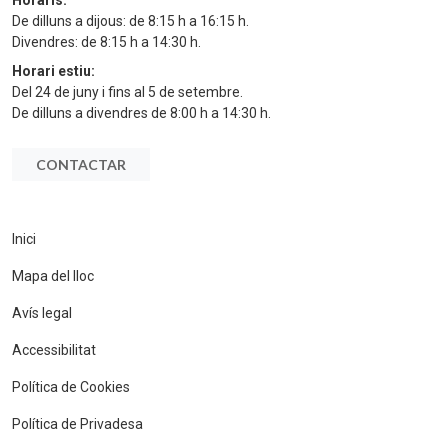
Horaris:
De dilluns a dijous: de 8:15 h a 16:15 h.
Divendres: de 8:15 h a 14:30 h.
Horari estiu:
Del 24 de juny i fins al 5 de setembre.
De dilluns a divendres de 8:00 h a 14:30 h.
CONTACTAR
Inici
Mapa del lloc
Avís legal
Accessibilitat
Política de Cookies
Política de Privadesa