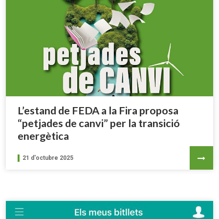
L’estand de FEDA a la Fira proposa
“petjades de canvi” per la transició
energètica
21 d'octubre 2025