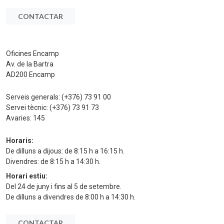
CONTACTAR
Oficines Encamp
Av. de la Bartra
AD200 Encamp
Serveis generals:
(+376) 73 91 00
Servei tècnic:
(+376) 73 91 73
Avaries:
145
Horaris:
De dilluns a dijous: de 8:15 h a 16:15 h.
Divendres: de 8:15 h a 14:30 h.
Horari estiu:
Del 24 de juny i fins al 5 de setembre.
De dilluns a divendres de 8:00 h a 14:30 h.
CONTACTAR