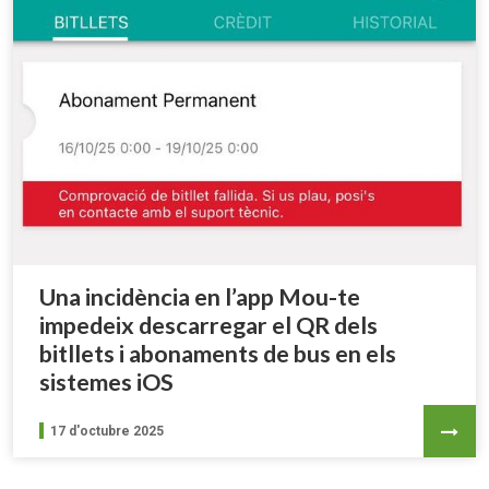
Una incidència en l’app Mou-te
impedeix descarregar el QR dels
bitllets i abonaments de bus en els
sistemes iOS
17 d'octubre 2025