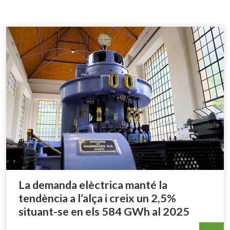
La demanda elèctrica manté la
tendència a l’alça i creix un 2,5%
situant-se en els 584 GWh al 2025