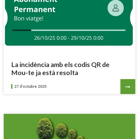
La incidència amb els codis QR de
Mou-te ja està resolta
27 d'octubre 2025