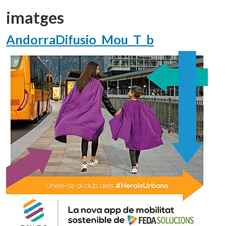
imatges
AndorraDifusio_Mou_T_b