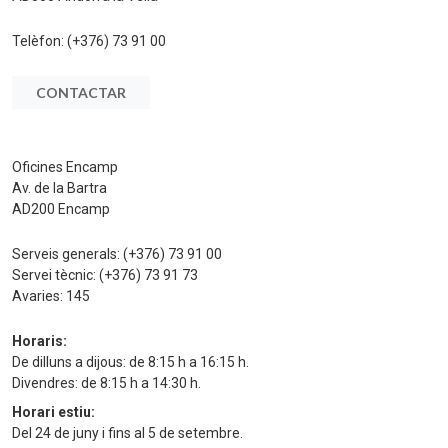
Telèfon:
(+376) 73 91 00
CONTACTAR
Oficines Encamp
Av. de la Bartra
AD200 Encamp
Serveis generals:
(+376) 73 91 00
Servei tècnic:
(+376) 73 91 73
Avaries:
145
Horaris:
De dilluns a dijous: de 8:15 h a 16:15 h.
Divendres: de 8:15 h a 14:30 h.
Horari estiu:
Del 24 de juny i fins al 5 de setembre.