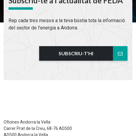
Subscriu-te a l'actualitat de FEDA
Rep cada tres mesos a la teva bústia tota la informació
del sector de l'energia a Andorra.
SUBSCRIU-T'HI
Oficines Andorra la Vella
Carrer Prat de la Creu, 68-76 AD500
AD500 Andorra la Vella