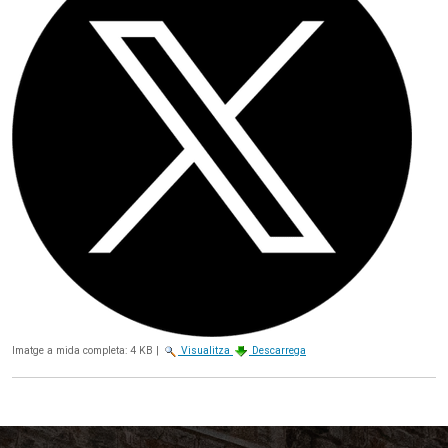
Imatge a mida completa:
4 KB
|
Visualitza
Descarrega